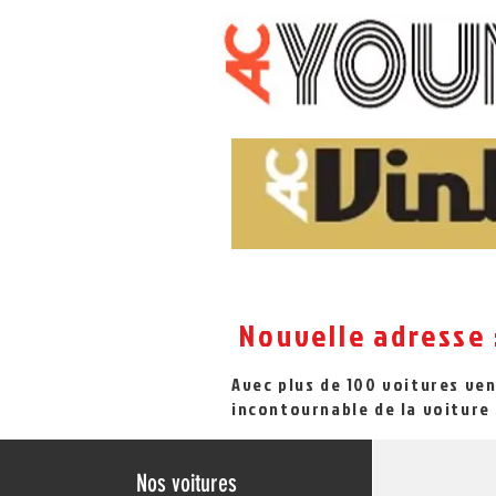
Nouvelle adresse 
Avec plus de 100 voitures ve
incontournable de la voiture 
Nos voitures