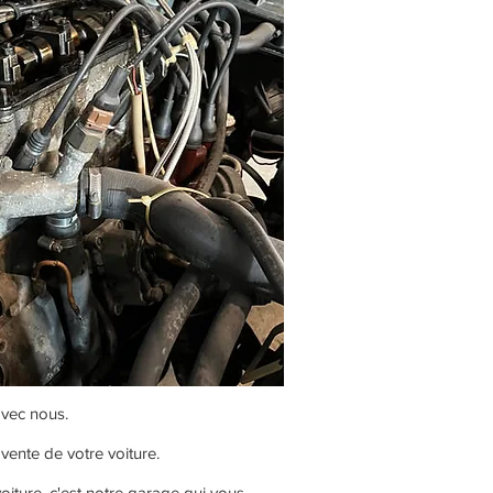
vec nous.
 vente de votre voiture.
voiture, c'est notre garage qui vous