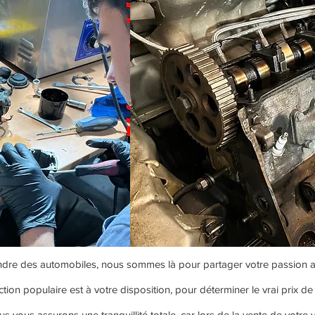
re des automobiles, nous sommes là pour partager votre passion a
tion populaire est à votre disposition, pour déterminer le vrai prix de
s vous assurons une tranquillité totale, car lors de la vente de votre 