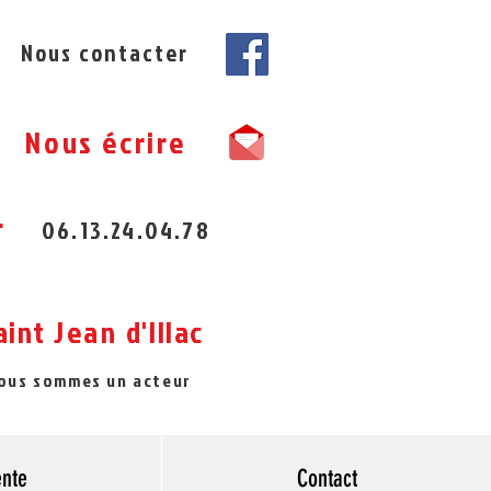
Nous contacter
Nous écrire
r
06.13.24.04.78
aint
Jean
d'Illac
nous sommes un acteur
ente
Contact