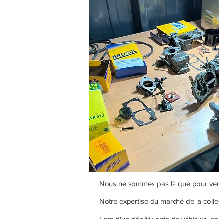
Nous ne sommes pas là que pour vend
Notre expertise du marché de la collec
Lors d'un dépôt vente de véhicule, nou