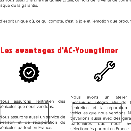
isque de la garantie.
'esprit unique où, ce qui compte, c'est la joie et l'émotion que procu
Les avantages d'AC-Youngtimer
Nous avons un atelier
Nous assurons l'entretien des
mécanique intégré afin de f
véhicules que nous vendons.
l'entretien et la réparation
véhicules que nous vendons. 
Nous assurons aussi un service de
travaillons aussi avec des gar
livraison et de récupération de
partenaires que nous av
véhicules partout en France.
sélectionnés partout en France