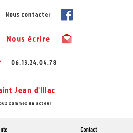
Nous contacter
Nous écrire
r
06.13.24.04.78
aint
Jean
d'Illac
nous sommes un acteur
ente
Contact