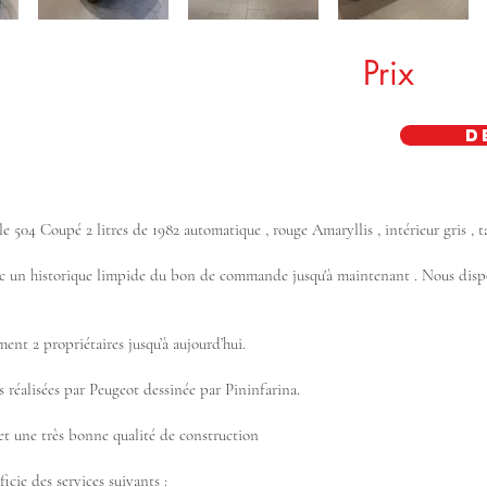
Prix
D
 504 Coupé 2 litres de 1982 automatique , rouge Amaryllis , intérieur gris ,
vec un historique limpide du bon de commande jusqu'à maintenant . Nous dispo
ent 2 propriétaires jusqu’à aujourd’hui.
s réalisées par Peugeot dessinée par Pininfarina.
 et une très bonne qualité de construction
cie des services suivants :