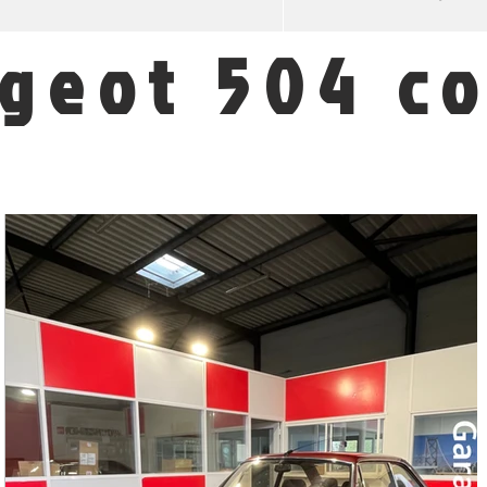
geot 504 c