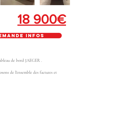
18 900€
emande infos
 tableau de bord JAEGER .
sons de l'ensemble des factures et