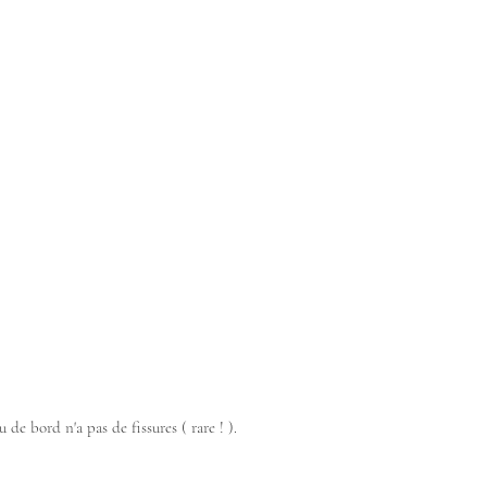
u de bord n'a pas de fissures ( rare ! ).