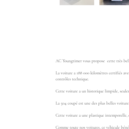
AC Youngtimer vous propose cette très belle
La voiture a 188 000 kilomètres certifiés a
contrôles technique.
Cette voiture a un historique limpide, seulem
La 504 coupé est une des plus belles voiture
Cette voiture a une plastique intemporelle,
Comme toute nos voitures, ce véhicule bénéfi