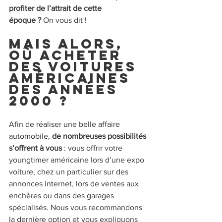
profiter de l’attrait de cette 
époque ?
 On vous dit !
Mais alors, 
où acheter 
des voitures 
américaines 
des années 
2000 ?  
Afin de réaliser une belle affaire 
automobile, 
de nombreuses possibilités 
s’offrent à vous
 : vous offrir votre 
youngtimer américaine lors d’une expo 
voiture, chez un particulier sur des 
annonces internet, lors de ventes aux 
enchères ou dans des garages 
spécialisés. Nous vous recommandons 
la dernière option et vous expliquons 