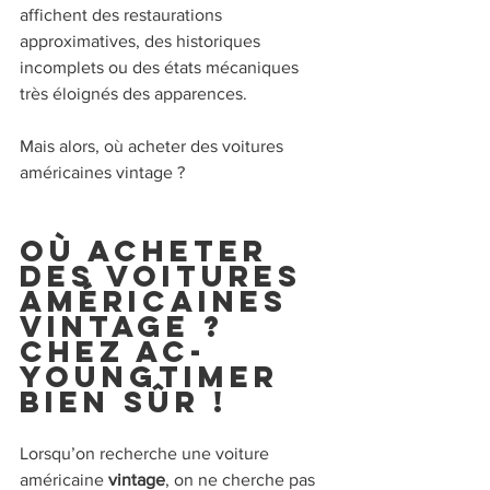
affichent des restaurations 
approximatives, des historiques 
incomplets ou des états mécaniques 
très éloignés des apparences.
Mais alors, où acheter des voitures 
américaines vintage ?
Où acheter 
des voitures 
américaines 
vintage ? 
Chez AC-
Youngtimer 
bien sûr !
Lorsqu’on recherche une voiture 
américaine 
vintage
, on ne cherche pas 