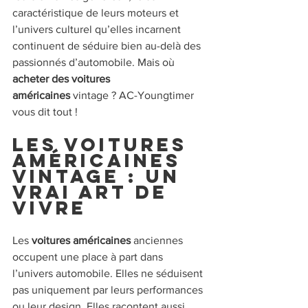
caractéristique de leurs moteurs et 
l’univers culturel qu’elles incarnent 
continuent de séduire bien au-delà des 
passionnés d’automobile. Mais où 
acheter des voitures 
américaines
 vintage ? AC-Youngtimer 
vous dit tout !
Les voitures 
américaines 
vintage : un 
vrai art de 
vivre
Les 
voitures américaines
 anciennes 
occupent une place à part dans 
l’univers automobile. Elles ne séduisent 
pas uniquement par leurs performances 
ou leur design. Elles racontent aussi 