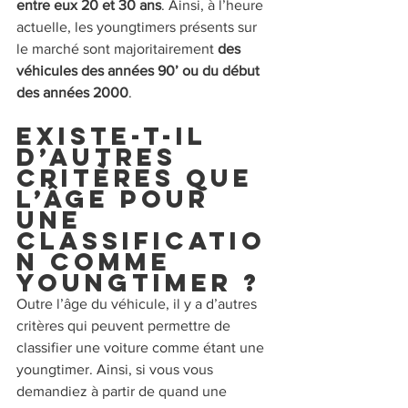
entre eux 20 et 30 ans
. Ainsi, à l’heure 
actuelle, les youngtimers présents sur 
le marché sont majoritairement 
des 
véhicules des années 90’ ou du début 
des années 2000
.
Existe-t-il 
d’autres 
critères que 
l’âge pour 
une 
classificatio
n comme 
youngtimer ?
Outre l’âge du véhicule, il y a d’autres 
critères qui peuvent permettre de 
classifier une voiture comme étant une 
youngtimer. Ainsi, si vous vous 
demandiez à partir de quand une 