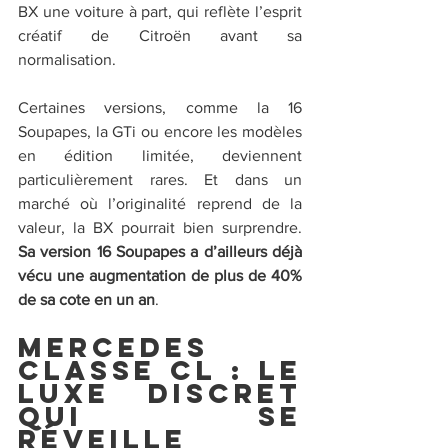
BX une voiture à part, qui reflète l’esprit 
créatif de Citroën avant sa 
normalisation.
Certaines versions, comme la 16 
Soupapes, la GTi ou encore les modèles 
en édition limitée, deviennent 
particulièrement rares. Et dans un 
marché où l’originalité reprend de la 
valeur, la BX pourrait bien surprendre. 
Sa version 16 Soupapes a d’ailleurs déjà 
vécu une augmentation de plus de 40% 
de sa cote en un an
.
Mercedes 
Classe CL : le 
luxe discret 
qui se 
réveille