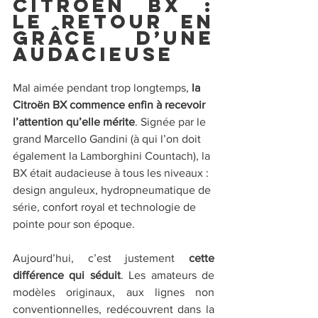
Citroën BX : 
le retour en 
grâce d’une 
audacieuse
Mal aimée pendant trop longtemps, 
la 
Citroën BX commence enfin à recevoir 
l’attention qu’elle mérite
. Signée par le 
grand Marcello Gandini (à qui l’on doit 
également la Lamborghini Countach), la 
BX était audacieuse à tous les niveaux : 
design anguleux, hydropneumatique de 
série, confort royal et technologie de 
pointe pour son époque.
Aujourd’hui, c’est justement 
cette 
différence qui séduit
. Les amateurs de 
modèles originaux, aux lignes non 
conventionnelles, redécouvrent dans la 