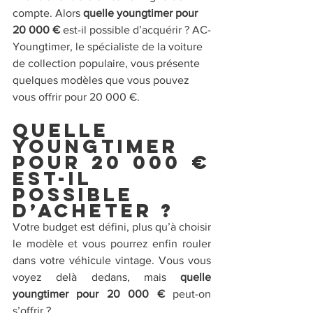
compte. Alors 
quelle youngtimer pour 
20 000 €
 est-il possible d’acquérir ? AC-
Youngtimer, le spécialiste de la voiture 
de collection populaire, vous présente 
quelques modèles que vous pouvez 
vous offrir pour 20 000 €.
Quelle 
youngtimer 
pour 20 000 € 
est-il 
possible 
d’acheter ?
Votre budget est défini, plus qu’à choisir 
le modèle et vous pourrez enfin rouler 
dans votre véhicule vintage. Vous vous 
voyez delà dedans, mais
 quelle 
youngtimer pour 20 000 €
 peut-on 
s’offrir ?