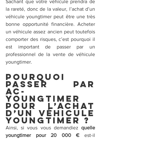
Sachant que votre véhicule prendra de 
la rareté, donc de la valeur, l’achat d’un 
véhicule youngtimer peut être une très 
bonne opportunité financière. Acheter 
un véhicule assez ancien peut toutefois 
comporter des risques, c’est pourquoi il 
est important de passer par un 
professionnel de la vente de véhicule 
youngtimer.
Pourquoi 
passer par 
AC-
Youngtimer 
pour l’achat 
d’un véhicule 
youngtimer ?
Ainsi, si vous vous demandiez
 quelle 
youngtimer pour 20 000 € 
est-il 