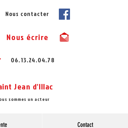
Nous contacter
Nous écrire
r
06.13.24.04.78
aint
Jean
d'Illac
nous sommes un acteur
ente
Contact