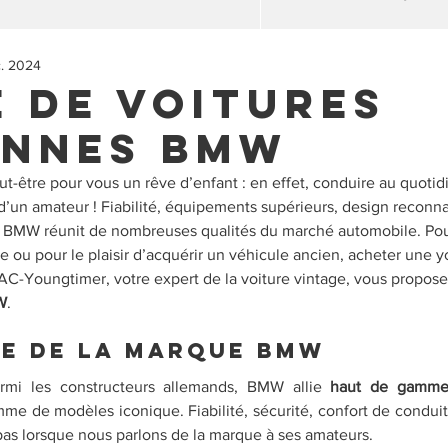
c. 2024
 de voitures
ennes BMW
eut-être pour vous un rêve d’enfant : en effet, conduire au quotid
 d’un amateur ! Fiabilité, équipements supérieurs, design reconna
, BMW réunit de nombreuses qualités du marché automobile. Pour
 ou pour le plaisir d’acquérir un véhicule ancien, acheter une 
! AC-Youngtimer, votre expert de la voiture vintage, vous propose 
W
.
ge de la marque BMW
armi les constructeurs allemands, BMW allie 
haut de gamme 
me de modèles iconique. Fiabilité, sécurité, confort de conduite
as lorsque nous parlons de la marque à ses amateurs.