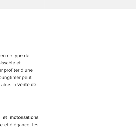
ien ce type de 
issable et 
 profiter d’une 
youngtimer peut 
alors la
 vente de 
et motorisations 
 et élégance, les 