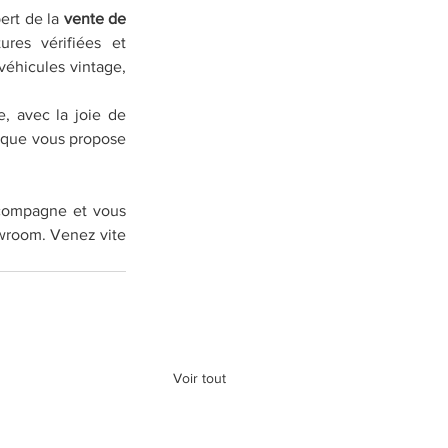
rt de la 
vente de 
res vérifiées et 
véhicules vintage, 
 avec la joie de 
 que vous propose 
compagne et vous 
wroom. Venez vite 
Voir tout