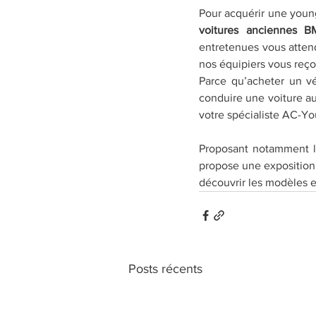
Pour acquérir une young
voitures anciennes 
entretenues vous attend
nos équipiers vous reço
Parce qu’acheter un vé
conduire une voiture a
votre spécialiste AC-Yo
Proposant notamment 
propose une exposition
découvrir les modèles e
Posts récents