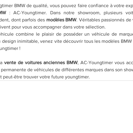
timer BMW de qualité, vous pouvez faire confiance à votre expe
BMW
 : AC-Youngtimer. Dans notre showroom, plusieurs voitu
ent, dont parfois des 
modèles BMW
. Véritables passionnés de 
ivent pour vous accompagner dans votre sélection.  
hicule combine le plaisir de posséder un véhicule de marque,
u design inimitable, venez vite découvrir tous les modèles BMW
ungtimer !
la
 vente de voitures anciennes BMW
, AC-Youngtimer vous ac
 permanente de véhicules de différentes marques dans son sho
t peut-être trouver votre future youngtimer.