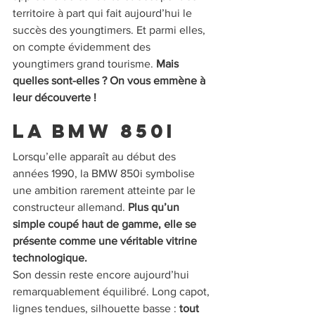
territoire à part qui fait aujourd’hui le 
succès des youngtimers. Et parmi elles, 
on compte évidemment des 
youngtimers grand tourisme. 
Mais 
quelles sont-elles ? On vous emmène à 
leur découverte !
La BMW 850i
Lorsqu’elle apparaît au début des 
années 1990, la BMW 850i symbolise 
une ambition rarement atteinte par le 
constructeur allemand. 
Plus qu’un 
simple coupé haut de gamme, elle se 
présente comme une véritable vitrine 
technologique.
Son dessin reste encore aujourd’hui 
remarquablement équilibré. Long capot, 
lignes tendues, silhouette basse : 
tout 