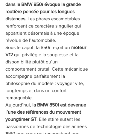
dans la BMW 850i évoque la grande 
routière pensée pour les longues 
distances.
 Les phares escamotables 
renforcent ce caractère singulier qui 
appartient désormais à une époque 
révolue de l’automobile.
Sous le capot, la 850i reçoit un 
moteur 
V12
 qui privilégie la souplesse et la 
disponibilité plutôt qu’un 
comportement brutal. Cette mécanique 
accompagne parfaitement la 
philosophie du modèle : voyager vite, 
longtemps et dans un confort 
remarquable.
Aujourd’hui, 
la BMW 850i est devenue 
l’une des références du mouvement 
youngtimer GT
. Elle attire autant les 
passionnés de technologie des années 
1990 que ceux qui recherchent une 