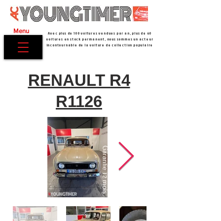
Menu
Avec plus de 100 voitures vendues par an, plus de 60
voitures en stock permanent, nous sommes un acteur
incontournable de la voiture de collection populaire
RENAULT R4
R1126