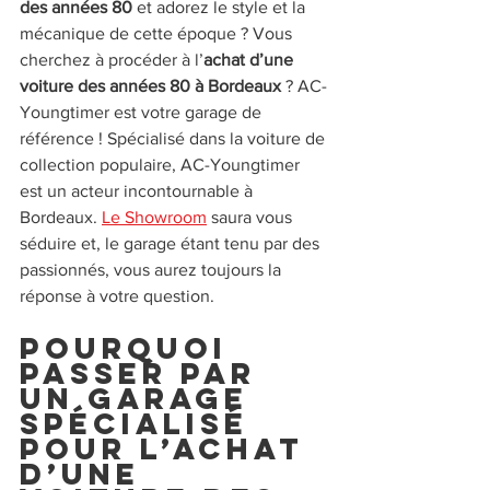
des années 80
 et adorez le style et la 
mécanique de cette époque ? Vous 
cherchez à procéder à l’
achat d’une 
voiture des années 80 à Bordeaux
 ? AC-
Youngtimer est votre garage de 
référence ! Spécialisé dans la voiture de 
collection populaire, AC-Youngtimer 
est un acteur incontournable à 
Bordeaux. 
Le Showroom
 saura vous 
séduire et, le garage étant tenu par des 
passionnés, vous aurez toujours la 
réponse à votre question.
Pourquoi 
passer par 
un garage 
spécialisé 
pour l’achat 
d’une 