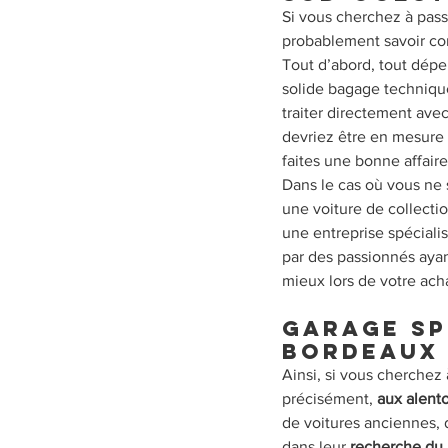
Si vous cherchez à passe
probablement savoir co
Tout d’abord, tout dép
solide bagage technique
traiter directement avec
devriez être en mesure 
faites une bonne affair
Dans le cas où vous ne 
une voiture de collectio
une entreprise spéciali
par des passionnés ayan
mieux lors de votre ach
Garage sp
Bordeaux
Ainsi, si vous cherchez à
précisément, 
aux alent
de voitures anciennes, 
dans leur 
recherche du 