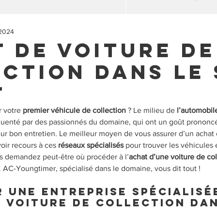
 2024
 de voiture de
ction dans le 
t
 votre 
premier véhicule de collection
 ? Le milieu de
 l’automobil
équenté par des passionnés du domaine, qui ont un goût prononcé
eur bon entretien. Le meilleur moyen de vous assurer d’un achat
voir recours à ces 
réseaux spécialisés
 pour trouver les véhicules 
s demandez peut-être où procéder à l’
achat d’une voiture de col
. AC-Youngtimer, spécialisé dans le domaine, vous dit tout !
r une entreprise spécialisé
e voiture de collection dan
t