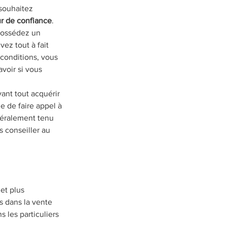
 souhaitez 
r de confiance
. 
possédez un 
z tout à fait 
 conditions, vous 
voir si vous 
ant tout acquérir 
e de faire appel à 
néralement tenu 
 conseiller au 
 et plus 
s dans la vente 
les particuliers 