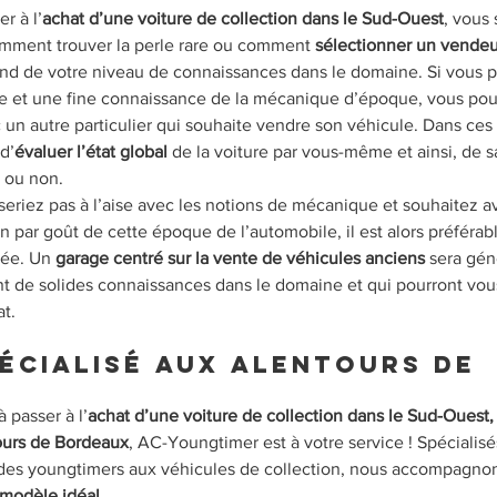
r à l’
achat d’une voiture de collection dans le Sud-Ouest
, vous
mment trouver la perle rare ou comment 
sélectionner un vendeu
end de votre niveau de connaissances dans le domaine. Si vous 
 et une fine connaissance de la mécanique d’époque, vous pouve
 un autre particulier qui souhaite vendre son véhicule. Dans ces
d’
évaluer l’état global 
de la voiture par vous-même et ainsi, de sa
e ou non.
seriez pas à l’aise avec les notions de mécanique et souhaitez av
n par goût de cette époque de l’automobile, il est alors préférabl
sée. Un 
garage centré sur la vente de véhicules anciens
 sera gé
t de solides connaissances dans le domaine et qui pourront vous
at.
écialisé aux alentours de 
 passer à l’
achat d’une voiture de collection dans le Sud-Ouest,
ours de Bordeaux
, AC-Youngtimer est à votre service ! Spécialisé
des youngtimers aux véhicules de collection, nous accompagnons 
modèle idéal
.