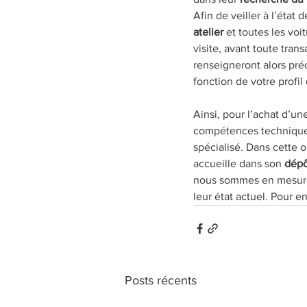
Afin de veiller à l’état
atelier
 et toutes les vo
visite, avant toute tran
renseigneront alors pré
fonction de votre profil
Ainsi, pour l’achat d’un
compétences techniques
spécialisé. Dans cette 
accueille dans son 
dépô
nous sommes en mesure 
leur état actuel. Pour en
Posts récents