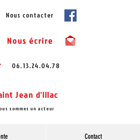
Nous contacter
Nous écrire
r
06.13.24.04.78
aint
Jean
d'Illac
nous sommes un acteur
ente
Contact