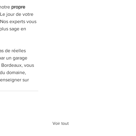
notre 
propre 
Le jour de votre 
. Nos experts vous 
plus sage en 
s de réelles 
par un garage 
e Bordeaux, vous 
 du domaine, 
enseigner sur 
Voir tout