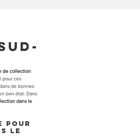
Sud-
e de collection 
 pour ces 
 dans de bonnes 
en bon état. Dans 
lection dans le 
e pour 
s le 