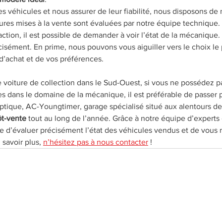
 des véhicules et nous assurer de leur fiabilité, nous disposons de 
itures mises à la vente sont évaluées par notre équipe technique. 
saction, il est possible de demander à voir l’état de la mécanique
cisément. En prime, nous pouvons vous aiguiller vers le choix le 
 d’achat et de vos préférences.
e voiture de collection dans le Sud-Ouest, si vous ne possédez pa
 dans le domaine de la mécanique, il est préférable de passer 
optique, AC-Youngtimer, garage spécialisé situé aux alentours d
t-vente
 tout au long de l’année. Grâce à notre équipe d’experts
d’évaluer précisément l’état des véhicules vendus et de vous r
 savoir plus, 
n’hésitez pas à nous contacter
 !